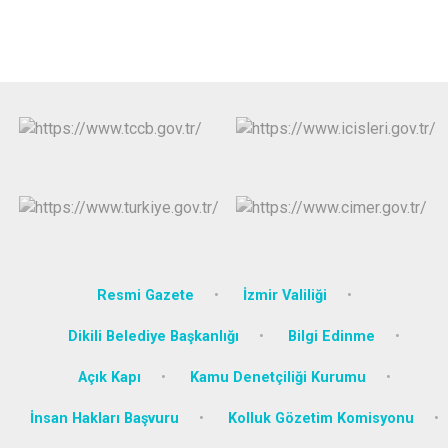
Resmi Gazete
İzmir Valiliği
Dikili Belediye Başkanlığı
Bilgi Edinme
Açık Kapı
Kamu Denetçiliği Kurumu
İnsan Hakları Başvuru
Kolluk Gözetim Komisyonu